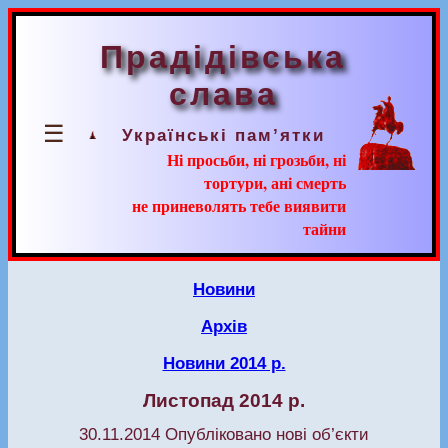
Прадідівська
слава
☰
Українські пам’ятки
Ні просьби, ні грозьби, ні
тортури, ані смерть
не приневолять тебе виявити
тайни
Новини
Архів
Новини 2014 р.
Листопад 2014 р.
30.11.2014 Опубліковано нові об’єкти