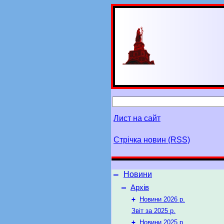
Лист на сайт
Стрічка новин (RSS)
–
Новини
–
Архів
+
Новини 2026 р.
Звіт за 2025 р.
+
Новини 2025 р.