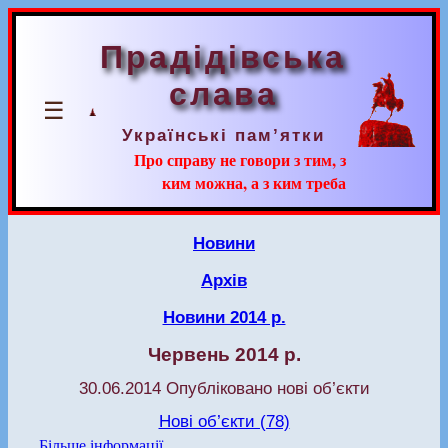
Прадідівська
слава
☰
Українські пам’ятки
Про справу не говори з тим, з
ким можна, а з ким треба
Новини
Архів
Новини 2014 р.
Червень 2014 р.
30.06.2014 Опубліковано нові об’єкти
Нові об’єкти (78)
Більше інформації…