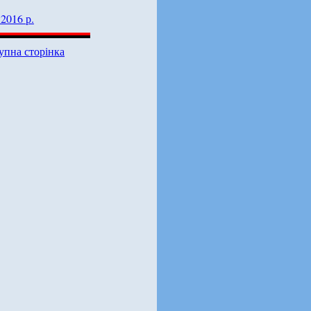
2016 р.
упна сторінка