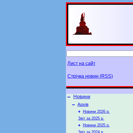
Лист на сайт
Стрічка новин (RSS)
–
Новини
–
Архів
+
Новини 2026 р.
Звіт за 2025 р.
+
Новини 2025 р.
Звіт за 2024 р.