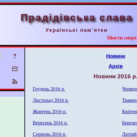
Прадідівська слава
Українські пам’ятки
Пімсти смерт
?
Новини
Архів
Новини 2016 р
Грудень 2016 р.
Червен
Листопад 2016 р.
Травен
Жовтень 2016 р.
Квітень
Вересень 2016 р.
Березен
Серпень 2016 р.
Лютий 