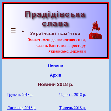
Прадідівська
слава
☰
Українські пам’ятки
Змагатимеш до посилення сили,
слави, багатства і простору
Української держави
Новини
Архів
Новини 2018 р.
Грудень 2018 р.
Червень 2018 р.
Листопад 2018 р.
Травень 2018 р.