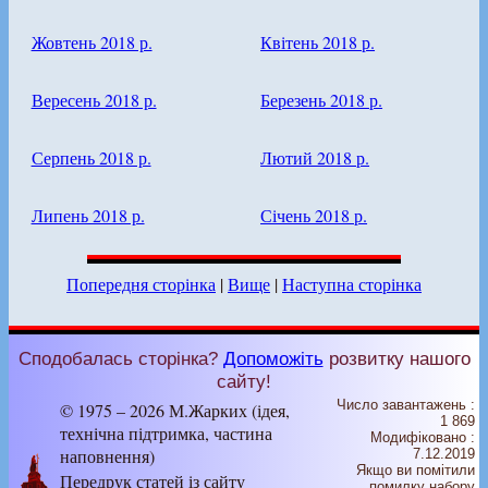
Жовтень 2018 р.
Квітень 2018 р.
Вересень 2018 р.
Березень 2018 р.
Серпень 2018 р.
Лютий 2018 р.
Липень 2018 р.
Січень 2018 р.
Попередня сторінка
|
Вище
|
Наступна сторінка
Сподобалась сторінка?
Допоможіть
розвитку нашого
сайту!
Число завантажень :
© 1975 – 2026 М.Жарких (ідея,
1 869
технічна підтримка, частина
Модифіковано :
наповнення)
7.12.2019
Якщо ви помітили
Передрук статей із сайту
помилку набору