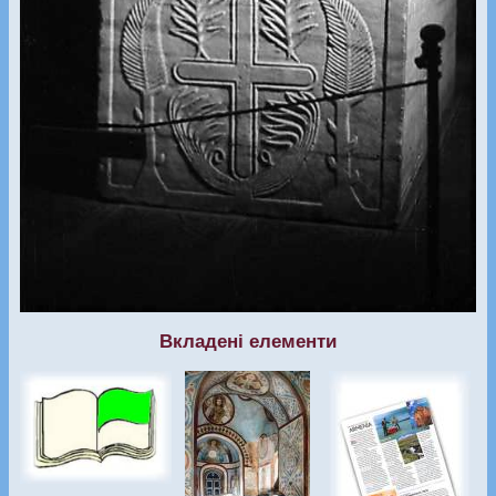
Вкладені елементи