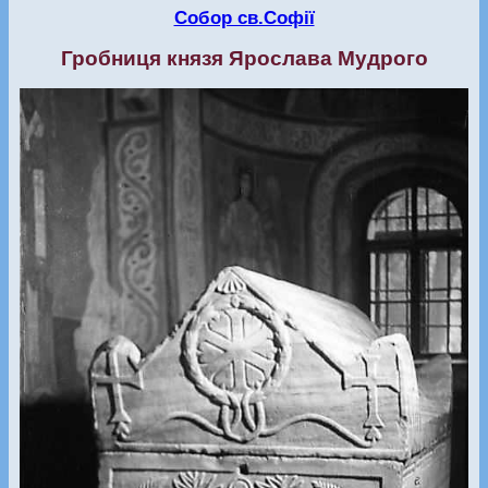
Собор св.Софії
Гробниця князя Ярослава Мудрого