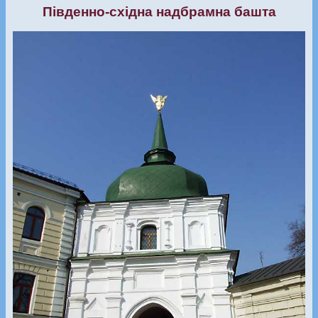
Південно-східна надбрамна башта