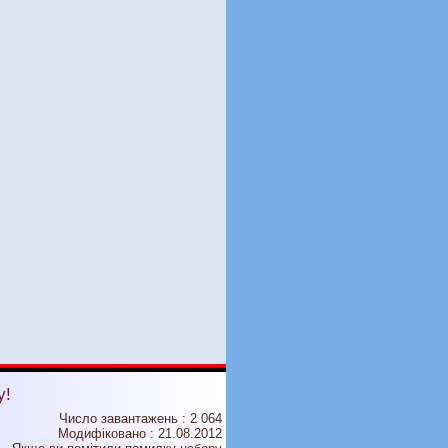
у!
Число завантажень : 2 064
Модифіковано :
21.08.2012