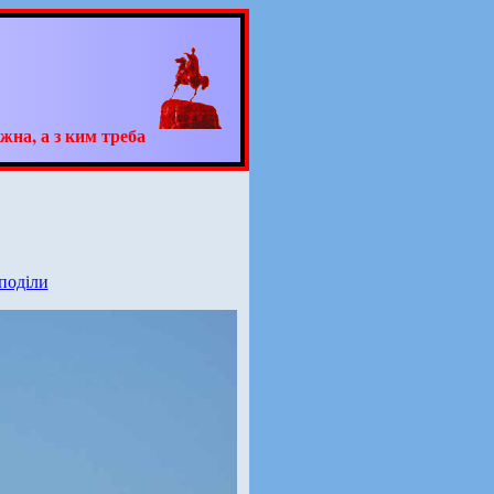
жна, а з ким треба
 поділи