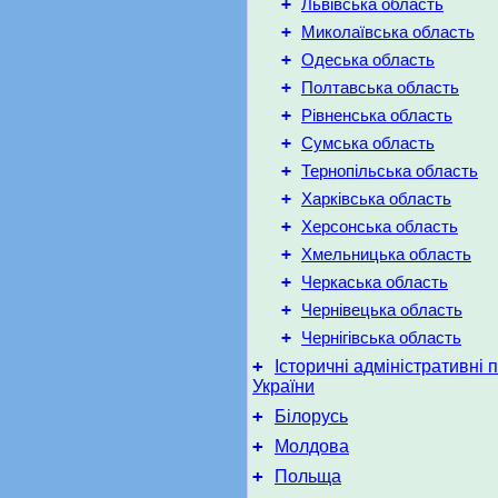
+
Львівська область
+
Миколаївська область
+
Одеська область
+
Полтавська область
+
Рівненська область
+
Сумська область
+
Тернопільська область
+
Харківська область
+
Херсонська область
+
Хмельницька область
+
Черкаська область
+
Чернівецька область
+
Чернігівська область
+
Історичні адміністративні 
України
+
Білорусь
+
Молдова
+
Польща