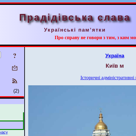
Прадідівська слава
Українські пам’ятки
Про справу не говори з тим, з ким мо
?
Україна
Київ м
Історичні адміністративні
(2)
 часу