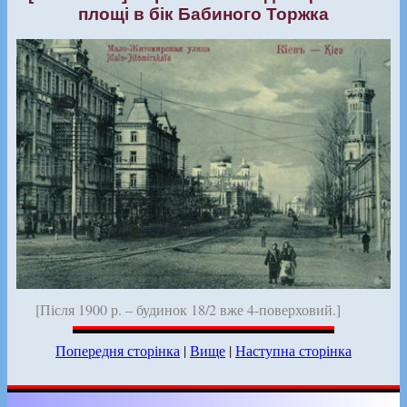
площі в бік Бабиного Торжка
[Після 1900 р. – будинок 18/2 вже 4-поверховий.]
Попередня сторінка
|
Вище
|
Наступна сторінка