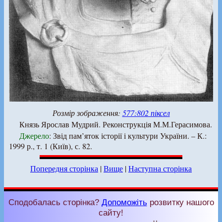
Розмір зображення:
577:802 піксел
Князь Ярослав Мудрий. Реконструкція М.М.Герасимова.
Джерело
: Звід пам’яток історії і культури України. – К.:
1999 р., т. 1 (Київ), с. 82.
Попередня сторінка
|
Вище
|
Наступна сторінка
Сподобалась сторінка?
Допоможіть
розвитку нашого
сайту!