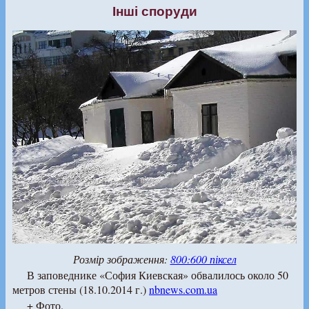
Інші споруди
Розмір зображення:
800:600 піксел
В заповеднике «София Киевская» обвалилось около 50
метров стены (18.10.2014 г.)
nbnews.com.ua
+ Фото.