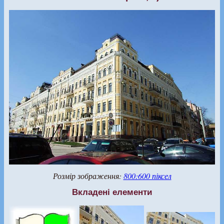
Розмір зображення:
800:600 піксел
Вкладені елементи