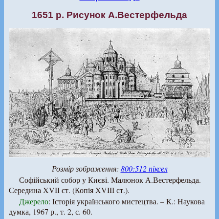
1651 р. Рисунок А.Вестерфельда
Розмір зображення:
800:512 піксел
Софійський собор у Києві. Малюнок А.Вестерфельда.
Середина XVII ст. (Копія XVIII ст.).
Джерело
: Історія українського мистецтва. – К.: Наукова
думка, 1967 р., т. 2, с. 60.