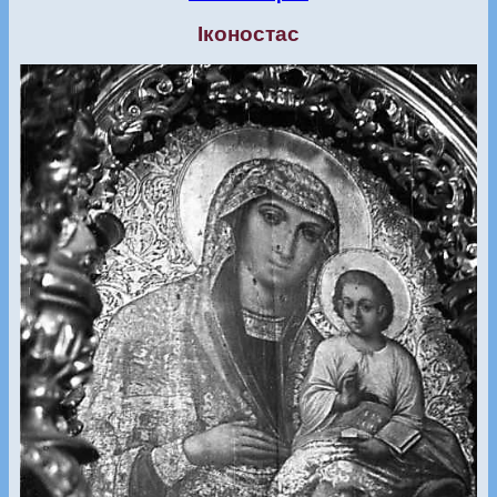
Іконостас