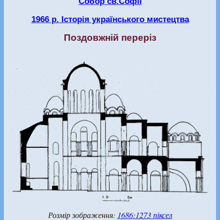
Собор св.Софії
1966 р. Історія українського мистецтва
Поздовжній переріз
Розмір зображення:
1686:1273 піксел