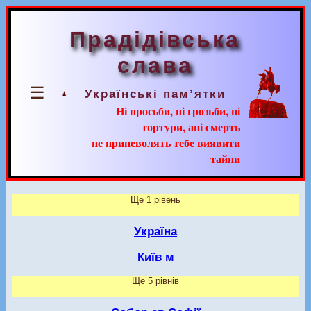
Прадідівська
слава
☰
Українські пам’ятки
Ні просьби, ні грозьби, ні
тортури, ані смерть
не приневолять тебе виявити
тайни
Ще 1 рівень
Україна
Київ м
Ще 5 рівнів