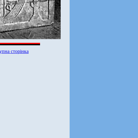
упна сторінка