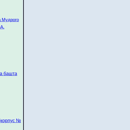
а Мудрого
А.
на башта
(корпус №