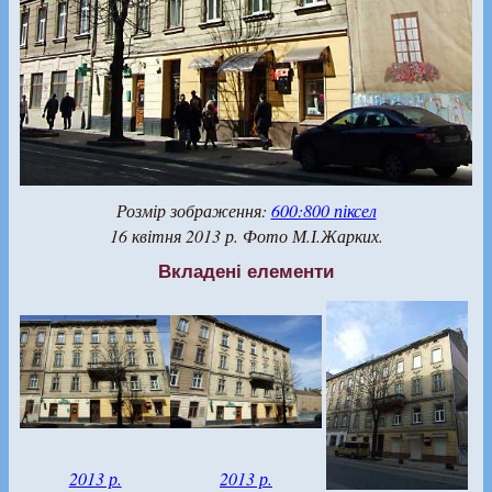
Розмір зображення:
600:800 піксел
16 квітня 2013 р. Фото М.І.Жарких.
Вкладені елементи
2013 р.
2013 р.