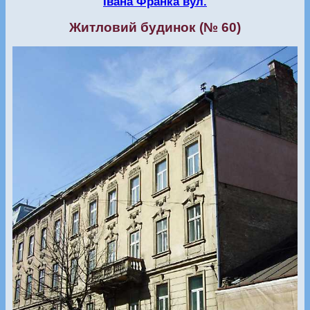
Івана Франка вул.
Житловий будинок (№ 60)