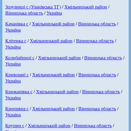
Зозулинці с (Уланівська ТГ)
/
Хмільницький район
/
Вінницька область
/
Україна
Качанівка с
/
Хмільницький район
/
Вінницька область
/
Україна
Клітенка с
/
Хмільницький район
/
Вінницька область
/
Україна
Колибабинці с
/
Хмільницький район
/
Вінницька область
/
Україна
Кривошиї с
/
Хмільницький район
/
Вінницька область
/
Україна
Крижанівка с
/
Хмільницький район
/
Вінницька область
/
Україна
Кропивна с
/
Хмільницький район
/
Вінницька область
/
Україна
Крупин с
/
Хмільницький район
/
Вінницька область
/