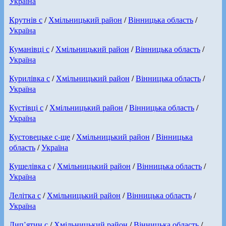
Україна
Крутнів с
/
Хмільницький район
/
Вінницька область
/
Україна
Куманівці с
/
Хмільницький район
/
Вінницька область
/
Україна
Курилівка с
/
Хмільницький район
/
Вінницька область
/
Україна
Кустівці с
/
Хмільницький район
/
Вінницька область
/
Україна
Кустовецьке с-ще
/
Хмільницький район
/
Вінницька
область
/
Україна
Кушелівка с
/
Хмільницький район
/
Вінницька область
/
Україна
Лелітка с
/
Хмільницький район
/
Вінницька область
/
Україна
Лип’ятин с
/
Хмільницький район
/
Вінницька область
/