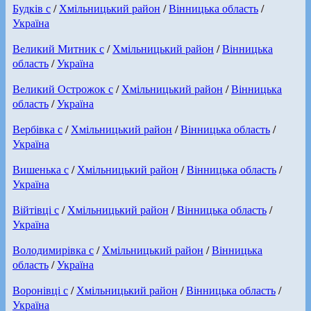
Будків с
/
Хмільницький район
/
Вінницька область
/
Україна
Великий Митник с
/
Хмільницький район
/
Вінницька
область
/
Україна
Великий Острожок с
/
Хмільницький район
/
Вінницька
область
/
Україна
Вербівка с
/
Хмільницький район
/
Вінницька область
/
Україна
Вишенька с
/
Хмільницький район
/
Вінницька область
/
Україна
Війтівці с
/
Хмільницький район
/
Вінницька область
/
Україна
Володимирівка с
/
Хмільницький район
/
Вінницька
область
/
Україна
Воронівці с
/
Хмільницький район
/
Вінницька область
/
Україна