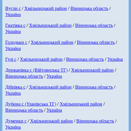
Вугли с
/
Хмільницький район
/
Вінницька область
/
Україна
Гнатівка с
/
Хмільницький район
/
Вінницька область
/
Україна
Голодьки с
/
Хмільницький район
/
Вінницька область
/
Україна
Гулі с
/
Хмільницький район
/
Вінницька область
/
Україна
Держанівка с (Війтовецька ТГ)
/
Хмільницький район
/
Вінницька область
/
Україна
Дібрівка с
/
Хмільницький район
/
Вінницька область
/
Україна
Дубина с (Уланівська ТГ)
/
Хмільницький район
/
Вінницька область
/
Україна
Думенки с
/
Хмільницький район
/
Вінницька область
/
Україна