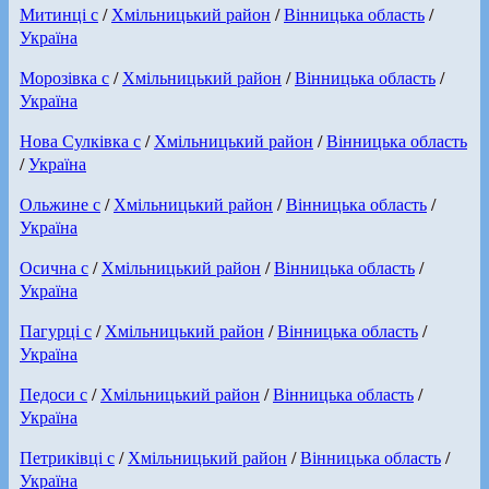
Митинці с
/
Хмільницький район
/
Вінницька область
/
Україна
Морозівка с
/
Хмільницький район
/
Вінницька область
/
Україна
Нова Сулківка с
/
Хмільницький район
/
Вінницька область
/
Україна
Ольжине с
/
Хмільницький район
/
Вінницька область
/
Україна
Осична с
/
Хмільницький район
/
Вінницька область
/
Україна
Пагурці с
/
Хмільницький район
/
Вінницька область
/
Україна
Педоси с
/
Хмільницький район
/
Вінницька область
/
Україна
Петриківці с
/
Хмільницький район
/
Вінницька область
/
Україна