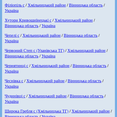
Філіопіль с
/
Хмільницький район
/
Вінницька область
/
Україна
Хутори Кривошиїнецькі с
/
Хмільницький район
/
Вінницька область
/
Україна
Чепелі с
/
Хмільницький район
/
Вінницька область
/
Україна
Червоний Степ с (Уланівська ТГ)
/
Хмільницький район
/
Вінницька область
/
Україна
Чернятинці с
/
Хмільницький район
/
Вінницька область
/
Україна
Чеснівка с
/
Хмільницький район
/
Вінницька область
/
Україна
Чудинівці с
/
Хмільницький район
/
Вінницька область
/
Україна
Широка Гребля с (Хмільницька ТГ)
/
Хмільницький район
/
Вінницька область
/
Україна