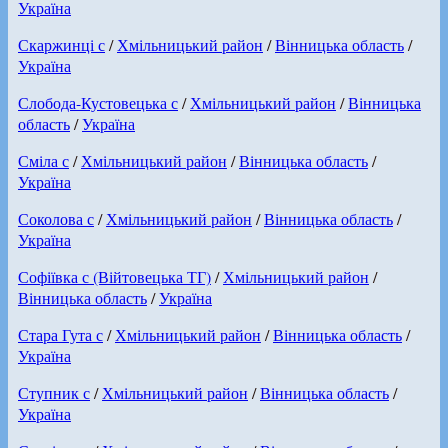
Україна
Скаржинці с
/
Хмільницький район
/
Вінницька область
/
Україна
Слобода-Кустовецька с
/
Хмільницький район
/
Вінницька
область
/
Україна
Сміла с
/
Хмільницький район
/
Вінницька область
/
Україна
Соколова с
/
Хмільницький район
/
Вінницька область
/
Україна
Софіївка с (Війтовецька ТГ)
/
Хмільницький район
/
Вінницька область
/
Україна
Стара Гута с
/
Хмільницький район
/
Вінницька область
/
Україна
Ступник с
/
Хмільницький район
/
Вінницька область
/
Україна