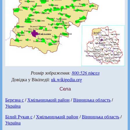
Розмір зображення:
800:526 піксел
Довідка у Вікіпедії:
uk.wikipedia.org
Села
Березна с
/
Хмільницький район
/
Вінницька область
/
Україна
Білий Рукав с
/
Хмільницький район
/
Вінницька область
/
Україна