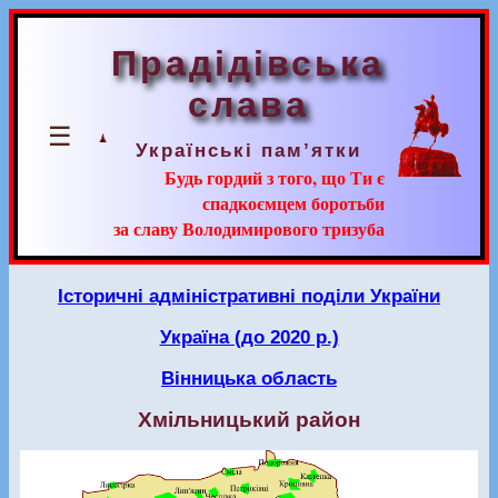
Прадідівська
слава
☰
Українські пам’ятки
Будь гордий з того, що Ти є
спадкоємцем боротьби
за славу Володимирового тризуба
Історичні адміністративні поділи України
Україна (до 2020 р.)
Вінницька область
Хмільницький район