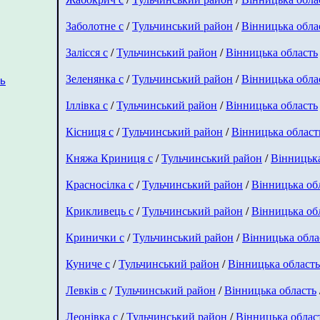
Заболотне с
/
Тульчинський район
/
Вінницька обла
Залісся с
/
Тульчинський район
/
Вінницька область
Зеленянка с
/
Тульчинський район
/
Вінницька обла
ть
Іллівка с
/
Тульчинський район
/
Вінницька область
Кісниця с
/
Тульчинський район
/
Вінницька област
Княжа Криниця с
/
Тульчинський район
/
Вінницька
Красносілка с
/
Тульчинський район
/
Вінницька об
Крикливець с
/
Тульчинський район
/
Вінницька об
Кринички с
/
Тульчинський район
/
Вінницька обла
Куниче с
/
Тульчинський район
/
Вінницька область
Левків с
/
Тульчинський район
/
Вінницька область
Леонівка с
/
Тульчинський район
/
Вінницька облас