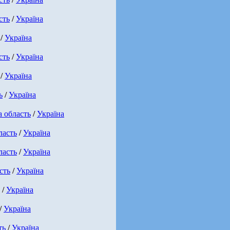
сть
/
Україна
/
Україна
сть
/
Україна
/
Україна
ь
/
Україна
 область
/
Україна
ласть
/
Україна
ласть
/
Україна
сть
/
Україна
/
Україна
/
Україна
ть
/
Україна