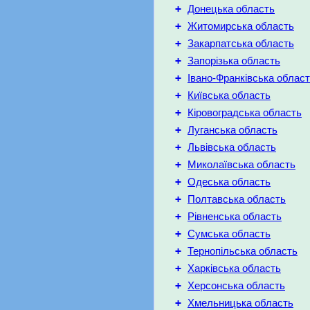
+
Донецька область
+
Житомирська область
+
Закарпатська область
+
Запорізька область
+
Івано-Франківська облас
+
Київська область
+
Кіровоградська область
+
Луганська область
+
Львівська область
+
Миколаївська область
+
Одеська область
+
Полтавська область
+
Рівненська область
+
Сумська область
+
Тернопільська область
+
Харківська область
+
Херсонська область
+
Хмельницька область