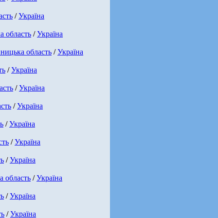
асть
/
Україна
а область
/
Україна
ницька область
/
Україна
ть
/
Україна
асть
/
Україна
асть
/
Україна
ь
/
Україна
сть
/
Україна
ть
/
Україна
а область
/
Україна
ть
/
Україна
ть
/
Україна