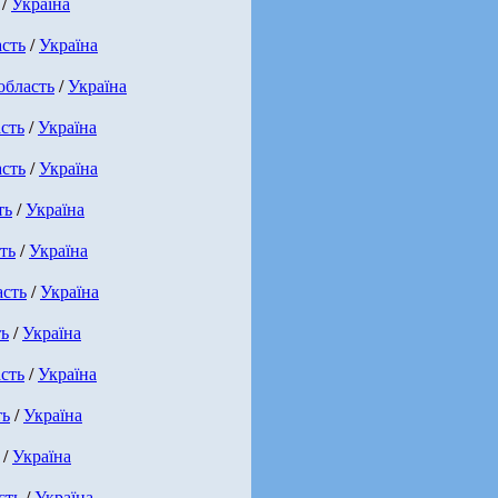
/
Україна
асть
/
Україна
область
/
Україна
сть
/
Україна
асть
/
Україна
ть
/
Україна
ть
/
Україна
асть
/
Україна
ть
/
Україна
сть
/
Україна
ть
/
Україна
/
Україна
сть
/
Україна