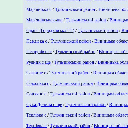
Мар’янівка с
/
Тульчинський район
/
Вінницька обл
Мар’янівське с-ще
/
Тульчинський район
/
Вінницьк
Одаї с (Городківська ТГ)
/
Тульчинський район
/
Він
Павлівка с
/
Тульчинський район
/
Вінницька облас
Петрунівка с
/
Тульчинський район
/
Вінницька обл
Рудник с-ще
/
Тульчинський район
/
Вінницька обл
Савчине с
/
Тульчинський район
/
Вінницька област
Соколівка с
/
Тульчинський район
/
Вінницька обла
Сонячне с
/
Тульчинський район
/
Вінницька облас
Суха Долина с-ще
/
Тульчинський район
/
Вінницьк
Теклівка с
/
Тульчинський район
/
Вінницька облас
Тернівка с
/
Тульчинський район
/
Вінницька облас