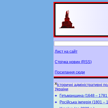
Лист на сайт
Стрічка новин (RSS)
Посилання сюди
^
Історичні адміністративні по
України
+
Гетьманщина (1648 – 1781 
+
Російська імперія (1801 – 1