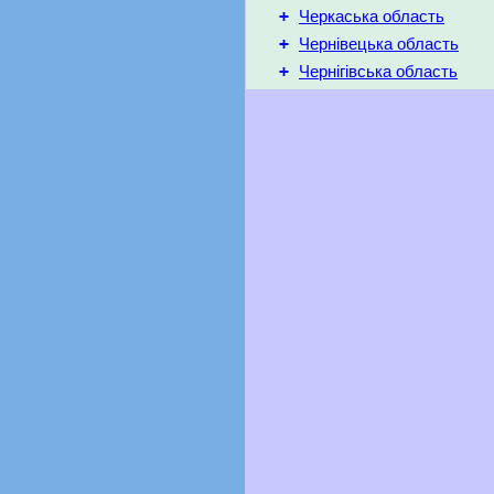
+
Черкаська область
+
Чернівецька область
+
Чернігівська область