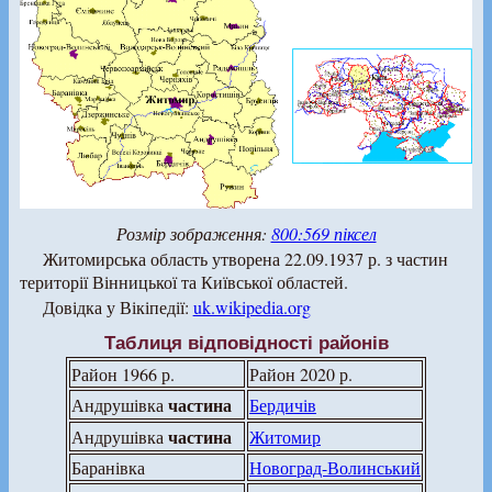
Розмір зображення:
800:569 піксел
Житомирська область утворена 22.09.1937 р. з частин
території Вінницької та Київської областей.
Довідка у Вікіпедії:
uk.wikipedia.org
Таблиця відповідності районів
Район 1966 р.
Район 2020 р.
частина
Андрушівка
Бердичів
частина
Андрушівка
Житомир
Баранівка
Новоград-Волинський