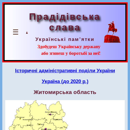
Прадідівська
слава
☰
Українські пам’ятки
Здобудеш Українську державу
або згинеш у боротьбі за неї!
Історичні адміністративні поділи України
Україна (до 2020 р.)
Житомирська область