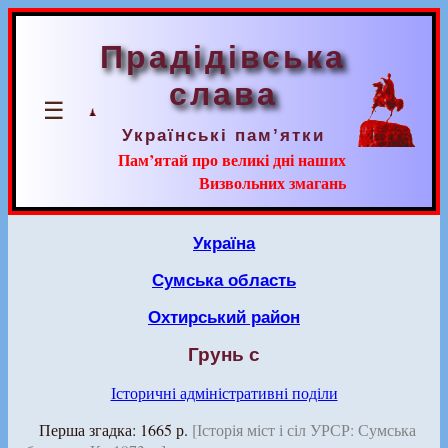
Прадідівська
слава
☰
Українські пам’ятки
Пам’ятай про великі дні наших
Визвольних змагань
Україна
Сумська область
Охтирський район
Грунь с
Історичні адміністративні поділи
Перша згадка: 1665 р.
[Історія міст і сіл УРСР: Сумська