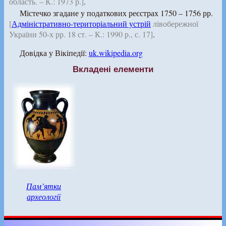
область. – К.: 1973 р.]
.
Містечко згадане у податкових реєстрах 1750 – 1756 рр.
[
Адміністративно-територіальний устрій
лівобережної
України 50-х рр. 18 ст. – К.: 1990 р., с. 17]
.
Довідка у Вікіпедії:
uk.wikipedia.org
Вкладені елементи
Пам’ятки
археології