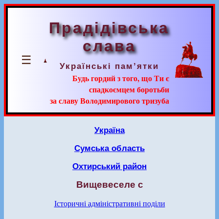
Прадідівська
слава
☰
Українські пам’ятки
Будь гордий з того, що Ти є
спадкоємцем боротьби
за славу Володимирового тризуба
Україна
Сумська область
Охтирський район
Вищевеселе с
Історичні адміністративні поділи