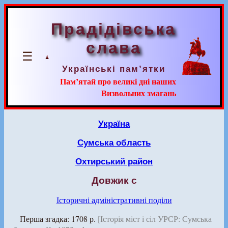
Прадідівська
слава
☰
Українські пам’ятки
Пам’ятай про великі дні наших
Визвольних змагань
Україна
Сумська область
Охтирський район
Довжик с
Історичні адміністративні поділи
Перша згадка: 1708 р.
[Історія міст і сіл УРСР: Сумська