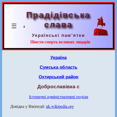
Прадідівська
слава
☰
Українські пам’ятки
Пімсти смерть великих лицарів
Україна
Сумська область
Охтирський район
Доброславівка с
Історичні адміністративні поділи
Довідка у Вікіпедії:
uk.wikipedia.org