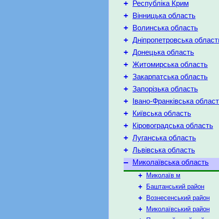
+
Республіка Крим
+
Вінницька область
+
Волинська область
+
Дніпропетровська област
+
Донецька область
+
Житомирська область
+
Закарпатська область
+
Запорізька область
+
Івано-Франківська облас
+
Київська область
+
Кіровоградська область
+
Луганська область
+
Львівська область
–
Миколаївська область
+
Миколаїв м
+
Баштанський район
+
Вознесенський район
+
Миколаївський район