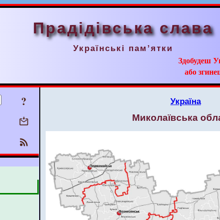
Прадідівська слава
Українські пам’ятки
Здобудеш У
або згинеш
?
Україна
Миколаївська обл