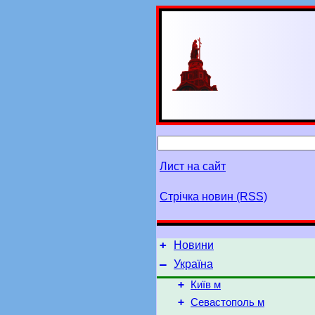
Лист на сайт
Стрічка новин (RSS)
+
Новини
–
Україна
+
Київ м
+
Севастополь м