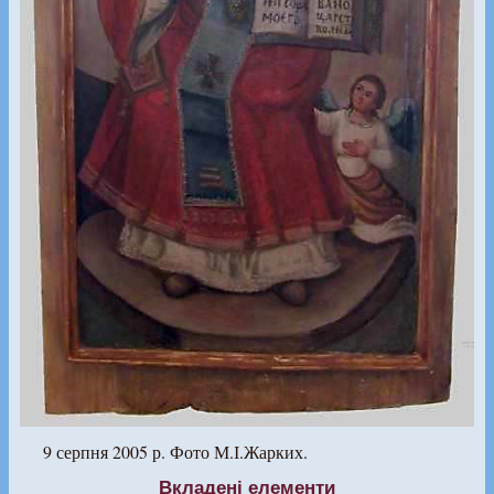
9 серпня 2005 р. Фото М.І.Жарких.
Вкладені елементи