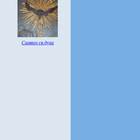
Символ св.духа