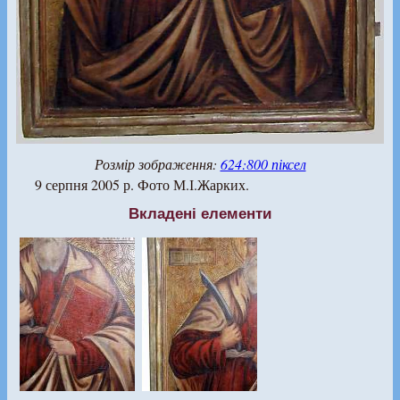
Розмір зображення:
624:800 піксел
9 серпня 2005 р. Фото М.І.Жарких.
Вкладені елементи