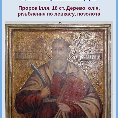
Пророк Ілля. 18 ст. Дерево, олія,
різьблення по левкасу, позолота