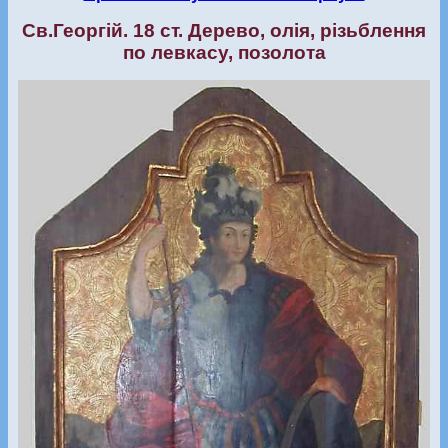
Св.Георгій. 18 ст. Дерево, олія, різьблення
по левкасу, позолота