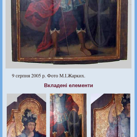
9 серпня 2005 р. Фото М.І.Жарких.
Вкладені елементи