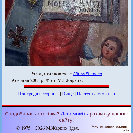
Розмір зображення:
600:800 піксел
9 серпня 2005 р. Фото М.І.Жарких.
Попередня сторінка
|
Вище
|
Наступна сторінка
Сподобалась сторінка?
Допоможіть
розвитку нашого
сайту!
Число завантажень :
© 1975 – 2026 М.Жарких (ідея,
525