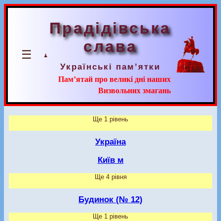
Прадідівська
слава
☰
Українські пам’ятки
Пам’ятай про великі дні наших
Визвольних змагань
Ще 1 рівень
Україна
Київ м
Ще 4 рівня
Будинок (№ 12)
Ще 1 рівень