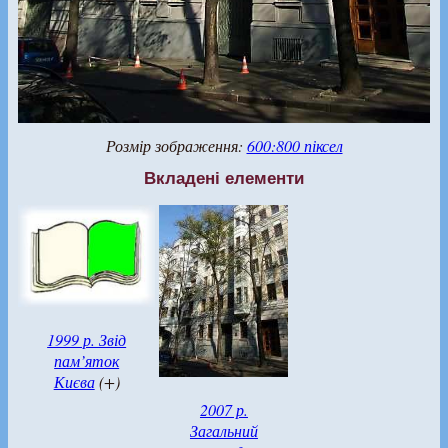
Розмір зображення:
600:800 піксел
Вкладені елементи
1999 р. Звід
пам’яток
Києва
(+)
2007 р.
Загальний