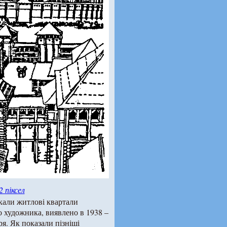
2 піксел
икали житлові квартали
о художника, виявлено в 1938 –
я. Як показали пізніші