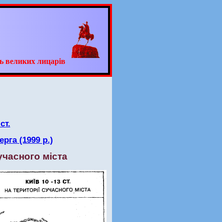
ь великих лицарів
ст.
рга (1999 р.)
сучасного міста