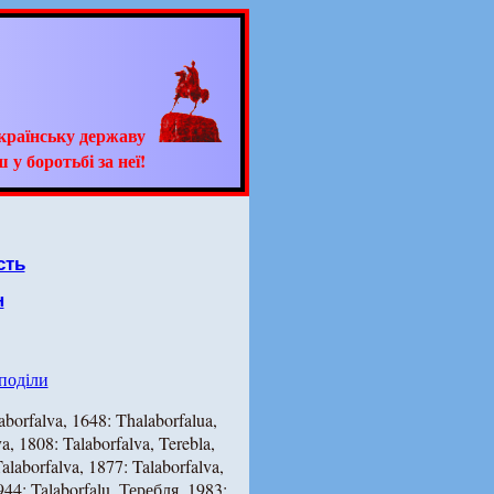
країнську державу
 у боротьбі за неї!
сть
н
 поділи
borfalva, 1648: Thalaborfalua,
a, 1808: Talaborfalva, Terebla,
alaborfalva, 1877: Talaborfalva,
1944: Talaborfalu, Теребля, 1983: