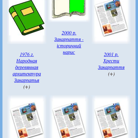
2000 р.
Закарпаття -
історичний
нарис
1976 г.
2001 р.
Народная
Хрести
деревянная
Закарпаття
архитектура
(+)
Закарпатья
(+)