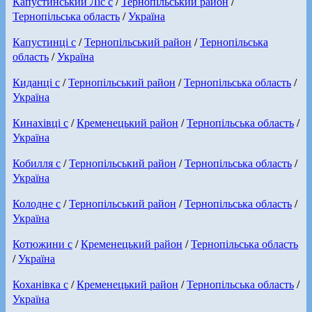
Капустинський Ліс с
/
Тернопільський район
/
Тернопільська область
/
Україна
Капустинці с
/
Тернопільський район
/
Тернопільська
область
/
Україна
Киданці с
/
Тернопільський район
/
Тернопільська область
/
Україна
Кинахівці с
/
Кременецький район
/
Тернопільська область
/
Україна
Кобилля с
/
Тернопільський район
/
Тернопільська область
/
Україна
Колодне с
/
Тернопільський район
/
Тернопільська область
/
Україна
Котюжини с
/
Кременецький район
/
Тернопільська область
/
Україна
Коханівка с
/
Кременецький район
/
Тернопільська область
/
Україна