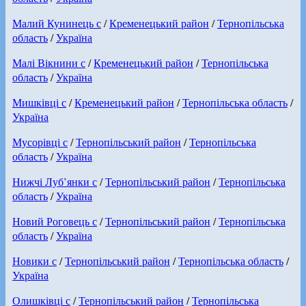
Малий Кунинець с
/
Кременецький район
/
Тернопільська
область
/
Україна
Малі Вікнини с
/
Кременецький район
/
Тернопільська
область
/
Україна
Мишківці с
/
Кременецький район
/
Тернопільська область
/
Україна
Мусорівці с
/
Тернопільський район
/
Тернопільська
область
/
Україна
Нижчі Луб’янки с
/
Тернопільський район
/
Тернопільська
область
/
Україна
Новий Роговець с
/
Тернопільський район
/
Тернопільська
область
/
Україна
Новики с
/
Тернопільський район
/
Тернопільська область
/
Україна
Олишківці с
/
Тернопільський район
/
Тернопільська