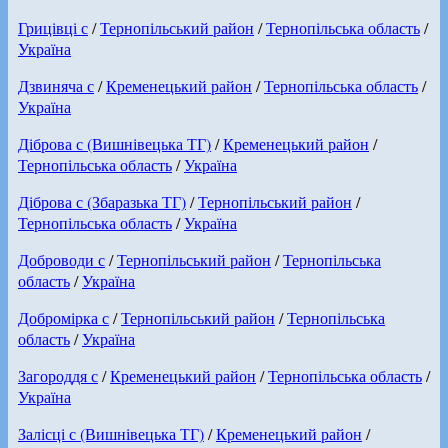
Грицівці с
/
Тернопільський район
/
Тернопільська область
/
Україна
Дзвиняча с
/
Кременецький район
/
Тернопільська область
/
Україна
Діброва с (Вишнівецька ТГ)
/
Кременецький район
/
Тернопільська область
/
Україна
Діброва с (Збаразька ТГ)
/
Тернопільський район
/
Тернопільська область
/
Україна
Доброводи с
/
Тернопільський район
/
Тернопільська
область
/
Україна
Добромірка с
/
Тернопільський район
/
Тернопільська
область
/
Україна
Загороддя с
/
Кременецький район
/
Тернопільська область
/
Україна
Залісці с (Вишнівецька ТГ)
/
Кременецький район
/