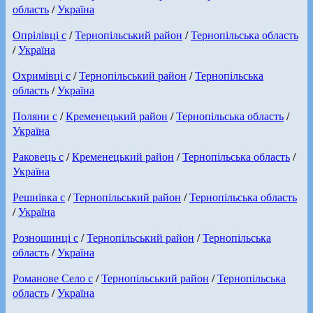
область
/
Україна
Опрілівці с
/
Тернопільський район
/
Тернопільська область
/
Україна
Охримівці с
/
Тернопільський район
/
Тернопільська
область
/
Україна
Поляни с
/
Кременецький район
/
Тернопільська область
/
Україна
Раковець с
/
Кременецький район
/
Тернопільська область
/
Україна
Решнівка с
/
Тернопільський район
/
Тернопільська область
/
Україна
Розношинці с
/
Тернопільський район
/
Тернопільська
область
/
Україна
Романове Село с
/
Тернопільський район
/
Тернопільська
область
/
Україна