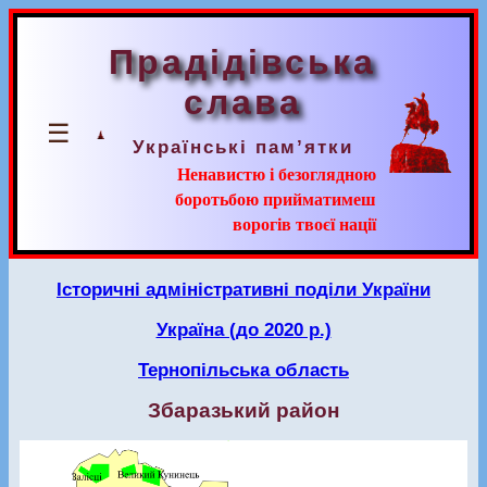
Прадідівська
слава
☰
Українські пам’ятки
Ненавистю і безоглядною
боротьбою прийматимеш
ворогів твоєї нації
Історичні адміністративні поділи України
Україна (до 2020 р.)
Тернопільська область
Збаразький район