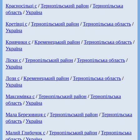
Красносільці с
/
Тернопільський район
/
Тернопільська
область
/
Україна
Кретівці с
/
Тернопільський район
/
Тернопільська область
/
Україна
Кривчики с
/
Кременецький район
/
Тернопільська область
/
Україна
Ліски с
/
Тернопільський район
/
Тернопільська область
/
Україна
Лози с
/
Кременецький район
/
Тернопільська область
/
Україна
Максимівка с
/
Тернопільський район
/
Тернопільська
область
/
Україна
Мала Березовиця с
/
Тернопільський район
/
Тернопільська
область
/
Україна
Малий Глибочок с
/
Тернопільський район
/
Тернопільська
область
/
Україна