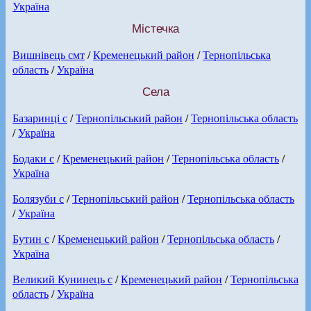
Україна
Містечка
Вишнівець смт
/
Кременецький район
/
Тернопільська
область
/
Україна
Села
Базаринці с
/
Тернопільський район
/
Тернопільська область
/
Україна
Бодаки с
/
Кременецький район
/
Тернопільська область
/
Україна
Болязуби с
/
Тернопільський район
/
Тернопільська область
/
Україна
Бутин с
/
Кременецький район
/
Тернопільська область
/
Україна
Великий Кунинець с
/
Кременецький район
/
Тернопільська
область
/
Україна