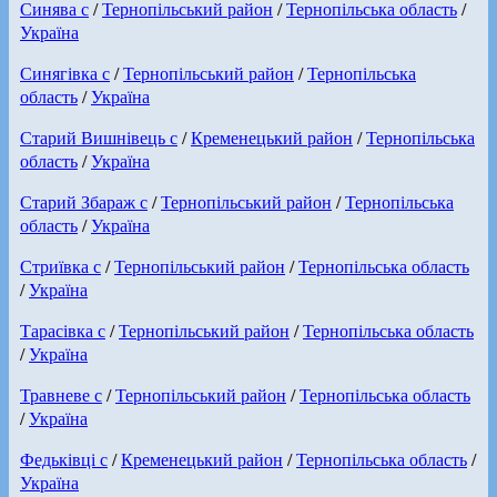
Синява с
/
Тернопільський район
/
Тернопільська область
/
Україна
Синягівка с
/
Тернопільський район
/
Тернопільська
область
/
Україна
Старий Вишнівець с
/
Кременецький район
/
Тернопільська
область
/
Україна
Старий Збараж с
/
Тернопільський район
/
Тернопільська
область
/
Україна
Стриївка с
/
Тернопільський район
/
Тернопільська область
/
Україна
Тарасівка с
/
Тернопільський район
/
Тернопільська область
/
Україна
Травневе с
/
Тернопільський район
/
Тернопільська область
/
Україна
Федьківці с
/
Кременецький район
/
Тернопільська область
/
Україна