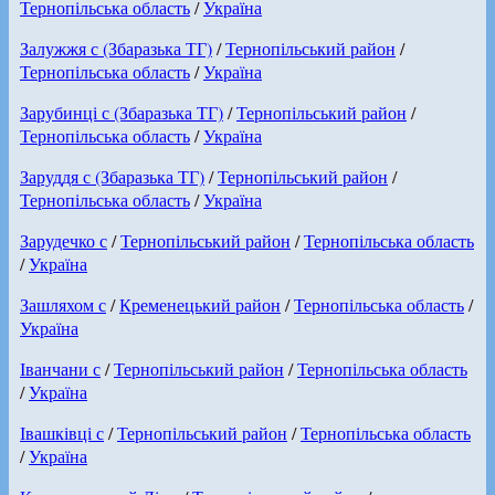
Тернопільська область
/
Україна
Залужжя с (Збаразька ТГ)
/
Тернопільський район
/
Тернопільська область
/
Україна
Зарубинці с (Збаразька ТГ)
/
Тернопільський район
/
Тернопільська область
/
Україна
Заруддя с (Збаразька ТГ)
/
Тернопільський район
/
Тернопільська область
/
Україна
Зарудечко с
/
Тернопільський район
/
Тернопільська область
/
Україна
Зашляхом с
/
Кременецький район
/
Тернопільська область
/
Україна
Іванчани с
/
Тернопільський район
/
Тернопільська область
/
Україна
Івашківці с
/
Тернопільський район
/
Тернопільська область
/
Україна