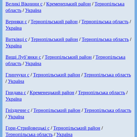
Великі Вікнини с
/
Кременецький район
/
Тернопільська
область
/
Україна
Верняки с
/
Тернопільський район
/
Тернопільська область
/
Україна
Витківці с
/
Тернопільський район
/
Тернопільська область
/
Україна
Вищі Луб’янки с
/
Тернопільський район
/
Тернопільська
область
/
Україна
Глинчуки с
/
Тернопільський район
/
Тернопільська область
/
Україна
Гнидава с
/
Кременецький район
/
Тернопільська область
/
Україна
Гніздичне с
/
Тернопільський район
/
Тернопільська область
/
Україна
Гори-Стрийовецькі с
/
Тернопільський район
/
Тернопільська область
/
Україна