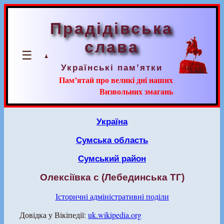
Прадідівська
слава
☰
Українські пам’ятки
Пам’ятай про великі дні наших
Визвольних змагань
Україна
Сумська область
Сумський район
Олексіївка с (Лебединська ТГ)
Історичні адміністративні поділи
Довідка у Вікіпедії:
uk.wikipedia.org