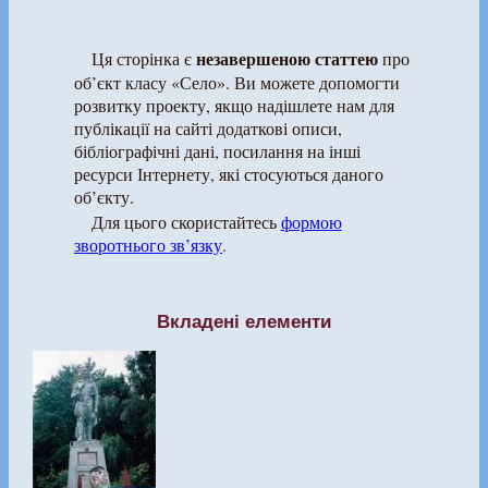
незавершеною статтею
Ця сторінка є
про
об’єкт класу «Село». Ви можете допомогти
розвитку проекту, якщо надішлете нам для
публікації на сайті додаткові описи,
бібліографічні дані, посилання на інші
ресурси Інтернету, які стосуються даного
об’єкту.
Для цього скористайтесь
формою
зворотнього зв’язку
.
Вкладені елементи