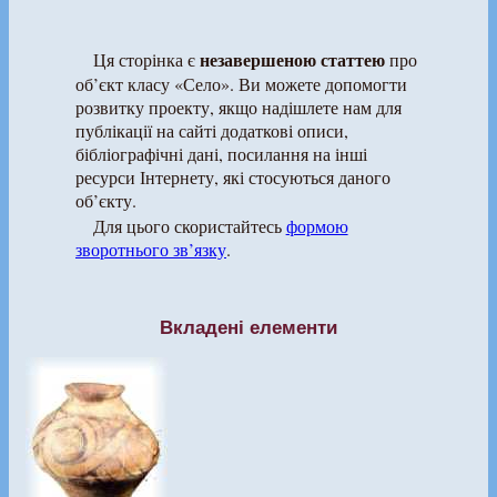
незавершеною статтею
Ця сторінка є
про
об’єкт класу «Село». Ви можете допомогти
розвитку проекту, якщо надішлете нам для
публікації на сайті додаткові описи,
бібліографічні дані, посилання на інші
ресурси Інтернету, які стосуються даного
об’єкту.
Для цього скористайтесь
формою
зворотнього зв’язку
.
Вкладені елементи