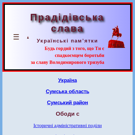
Прадідівська
слава
☰
Українські пам’ятки
Будь гордий з того, що Ти є
спадкоємцем боротьби
за славу Володимирового тризуба
Україна
Сумська область
Сумський район
Ободи с
Історичні адміністративні поділи