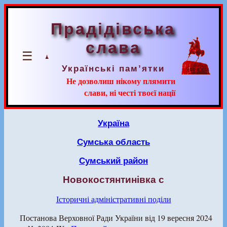
Прадідівська
слава
☰
Українські пам’ятки
Не дозволиш нікому плямити
слави, ні честі твоєї нації
Україна
Сумська область
Сумський район
Новокостянтинівка с
Історичні адміністративні поділи
Постанова Верховної Ради України від 19 вересня 2024