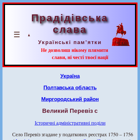
Прадідівська
слава
☰
Українські пам’ятки
Не дозволиш нікому плямити
слави, ні честі твоєї нації
Україна
Полтавська область
Миргородський район
Великий Перевіз с
Історичні адміністративні поділи
Село Перевіз згадане у податкових реєстрах 1750 – 1756