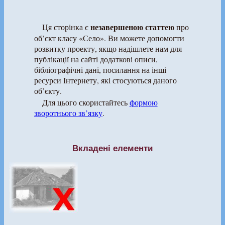
незавершеною статтею
Ця сторінка є
про
об’єкт класу «Село». Ви можете допомогти
розвитку проекту, якщо надішлете нам для
публікації на сайті додаткові описи,
бібліографічні дані, посилання на інші
ресурси Інтернету, які стосуються даного
об’єкту.
Для цього скористайтесь
формою
зворотнього зв’язку
.
Вкладені елементи