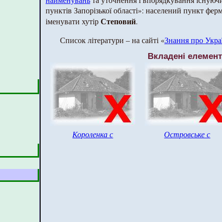
пунктів Запорізької області»: населений пункт ферм
Степовий
іменувати хутір
.
Список літератури – на сайті «
Знання про Укра
Вкладені елемен
Короленка с
Островське с