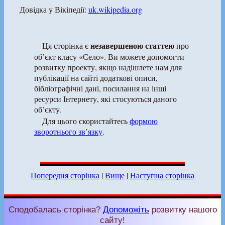
Довідка у Вікіпедії:
uk.wikipedia.org
незавершеною статтею
Ця сторінка є
про
об’єкт класу «Село». Ви можете допомогти
розвитку проекту, якщо надішлете нам для
публікації на сайті додаткові описи,
бібліографічні дані, посилання на інші
ресурси Інтернету, які стосуються даного
об’єкту.
Для цього скористайтесь
формою
зворотнього зв’язку
.
Попередня сторінка
|
Вище
|
Наступна сторінка
Сподобалась сторінка?
Допоможіть
розвитку нашого
сайту!