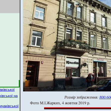
аківської
ківської на
Розмір зображення:
800:60
Фото М.І.Жарких, 4 жовтня 2019 р.
Личаківської