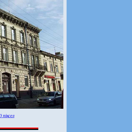
0 піксел