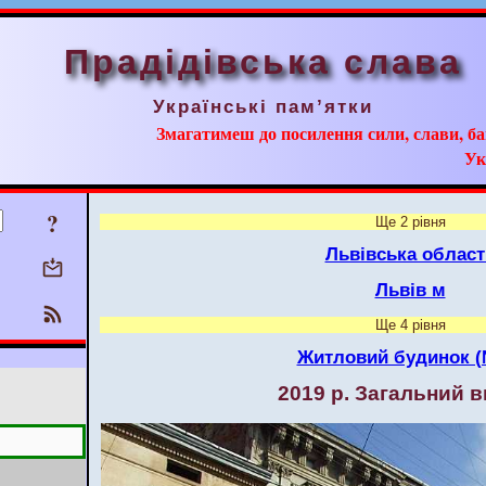
Прадідівська слава
Українські пам’ятки
Змагатимеш до посилення сили, слави, ба
Ук
?
Ще 2 рівня
Львівська област
Львів м
Ще 4 рівня
Житловий будинок (
2019 р. Загальний 