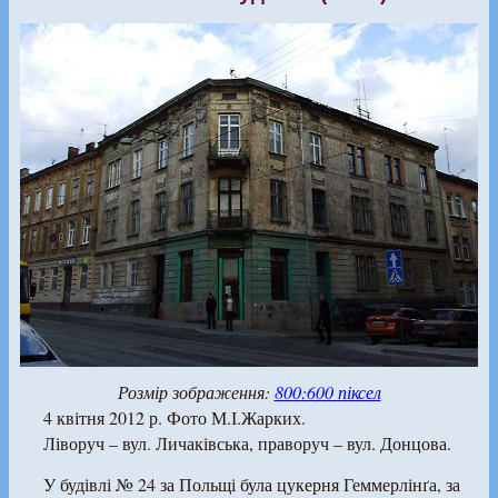
Розмір зображення:
800:600 піксел
4 квітня 2012 р. Фото М.І.Жарких.
Ліворуч – вул. Личаківська, праворуч – вул. Донцова.
У будівлі № 24 за Польщі була цукерня Геммерлінґа, за