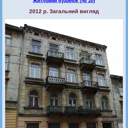
Житловий будинок (№ 20)
2012 р. Загальний вигляд