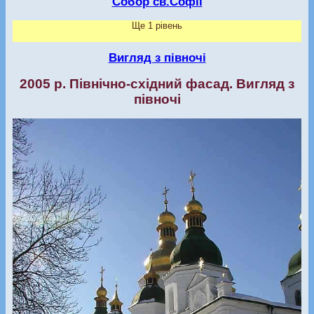
Собор св.Софії
Ще 1 рівень
Вигляд з півночі
2005 р. Північно-східний фасад. Вигляд з
півночі