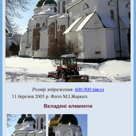
Розмір зображення:
600:800 піксел
11 березня 2005 р. Фото М.І.Жарких.
Вкладені елементи